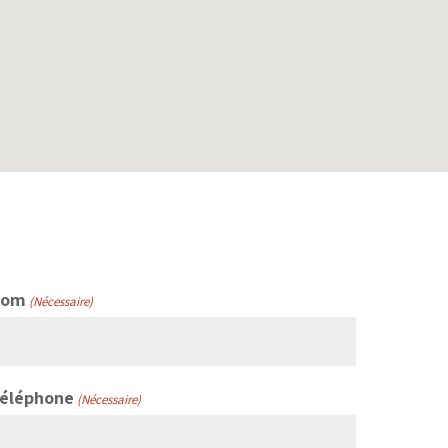
Nom
(Nécessaire)
éléphone
(Nécessaire)