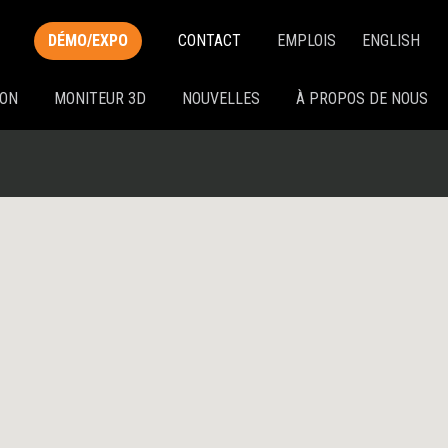
DÉMO/EXPO
CONTACT
EMPLOIS
ENGLISH
ION
MONITEUR 3D
NOUVELLES
À PROPOS DE NOUS