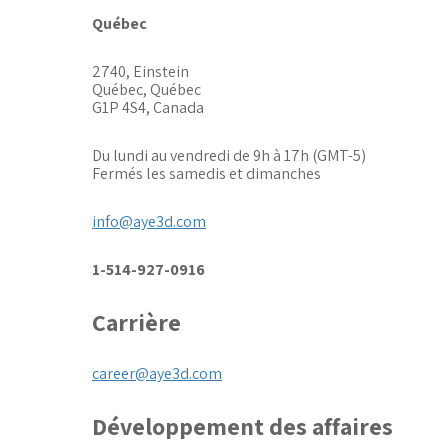
Québec
2740, Einstein
Québec, Québec
G1P 4S4, Canada
Du lundi au vendredi de 9h à 17h (GMT-5)
Fermés les samedis et dimanches
info@aye3d.com
1-514-927-0916
Carrière
career@aye3d.com
Développement des affaires