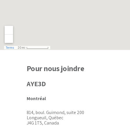
Pour nous joindre
AYE3D
Montréal
814, boul. Guimond, suite 200
Longueuil, Québec
J4G 1T5, Canada